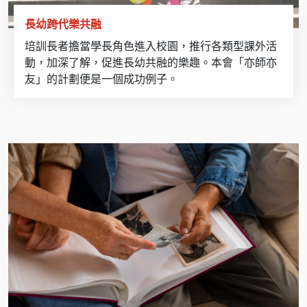
長幼跨代樂共融
培訓長者擔當學長角色進入校園，推行各類型課外活
動，加深了解，促進長幼共融的樂趣。本會「亦師亦
友」的計劃便是一個成功例子。