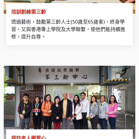
培訓創峰第三齡
透過藝術，鼓勵第三齡人士(50歲至65歲者)，終身學
習，又與香港專上學院及大學聯繫，使他們能持續進
修，提升自尊。
探訪老人顯愛心