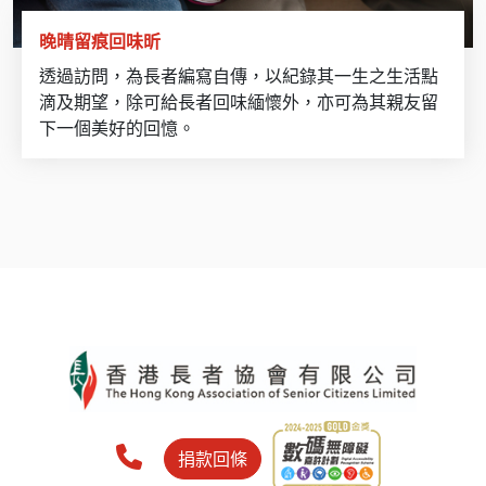
晚晴留痕回味昕
透過訪問，為長者編寫自傳，以紀錄其一生之生活點
滴及期望，除可給長者回味緬懷外，亦可為其親友留
下一個美好的回憶。
捐款回條